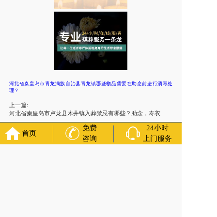
河北省秦皇岛市青龙满族自治县青龙镇哪些物品需要在助念前进行消毒处
理？
上一篇:
河北省秦皇岛市卢龙县木井镇入葬禁忌有哪些？助念，寿衣
免费
24小时
下一篇:
首页
河北省秦皇岛市青龙满族自治县娄杖子镇灵堂布置有哪些禁
咨询
上门服务
忌？丧葬热线
友情链接：
殡葬服务
苏州丧葬公司
石家庄殡葬一条龙
长沙殡