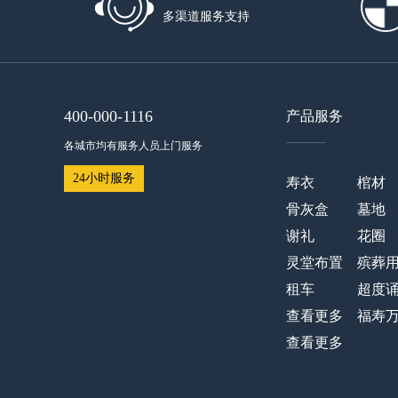
多渠道服务支持
400-000-1116
产品服务
——
各城市均有服务人员上门服务
24小时服务
寿衣
棺材
骨灰盒
墓地
谢礼
花圈
灵堂布置
殡葬
租车
超度
查看更多
福寿
查看更多