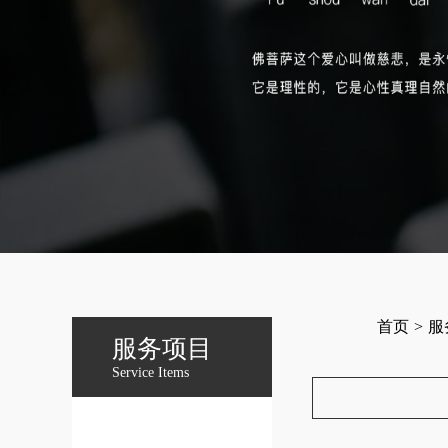
首页
>
服
服务项目
Service Items