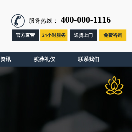
400-000-1116
服务热线：
官方直营
24小时服务
送货上门
免费咨询
闻资讯
殡葬礼仪
联系我们