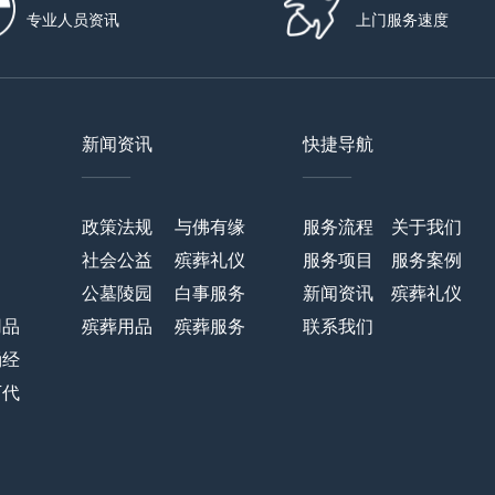
专业人员资讯
上门服务速度
新闻资讯
快捷导航
——
——
政策法规
与佛有缘
服务流程
关于我们
社会公益
殡葬礼仪
服务项目
服务案例
公墓陵园
白事服务
新闻资讯
殡葬礼仪
用品
殡葬用品
殡葬服务
联系我们
诵经
万代