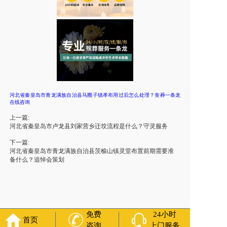
河北省秦皇岛市青龙满族自治县马圈子镇孝布用过后怎么处理？丧葬一条龙
在线咨询
上一篇:
河北省秦皇岛市卢龙县刘家营乡迁坟流程是什么？守灵服务
下一篇:
河北省秦皇岛市青龙满族自治县茨榆山镇灵堂布置前期需要准
备什么？追悼会策划
免费
24小时
首页
咨询
上门服务