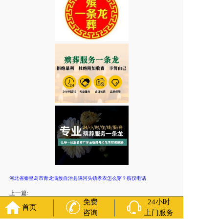
河北省秦皇岛市青龙满族自治县隔河头镇孝衣怎么穿？殡仪电话
上一篇:
免费
24小时
河北省秦皇岛市青龙满族自治县都阳路街道送葬有什么忌讳？
首页
咨询
上门服务
下一篇: