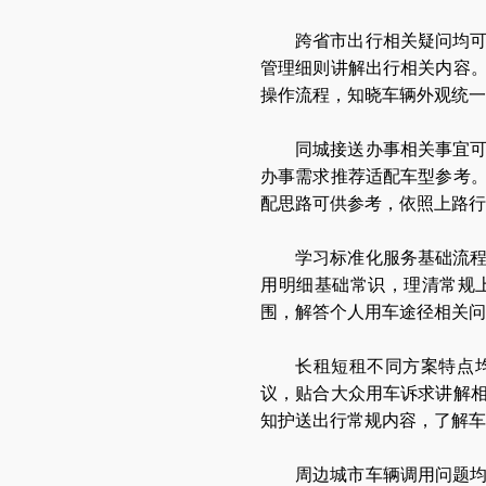
跨省市出行相关疑问均
管理细则讲解出行相关内容
操作流程，知晓车辆外观统一
同城接送办事相关事宜
办事需求推荐适配车型参考
配思路可供参考，依照上路
学习标准化服务基础流
用明细基础常识，理清常规
围，解答个人用车途径相关问
长租短租不同方案特点
议，贴合大众用车诉求讲解
知护送出行常规内容，了解车
周边城市车辆调用问题