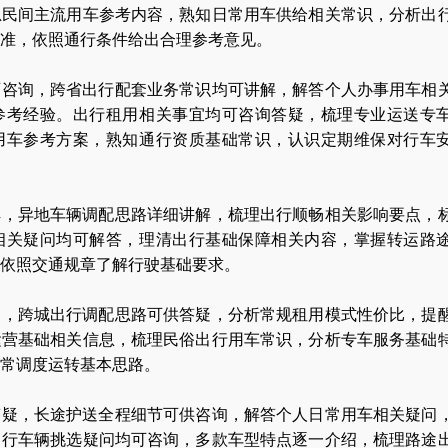
总民间主流用车参考内容，熟知日常用车供给相关常识，分析出
准，依照通行条件给出合理参考意见。
可咨询，跨省出行配套业务常识均可讲解，解答个人办事用车相
参考经验。出行租用相关事宜均可咨询答疑，梳理专业运送专
用车参考方案，熟知通行资质基础常识，认识定期维保对行车
解，异地车辆调配思路详细讲解，梳理出行顺畅相关影响要点，
相关疑问均可解答，理清出行基础保障相关内容，掌握转运路
依照交通规章了解行驶基础要求。
询，跨城出行调配思路可供答疑，分析常规租用模式性价比，提
运营基础相关信息，梳理民俗出行用车常识，分析专车服务基础
日常调度运转基本思路。
答疑，长途护送全程细节可供咨询，解答个人日常用车相关疑问
出行车辆挑选疑问均可咨询，多款车型特点逐一介绍，梳理路途