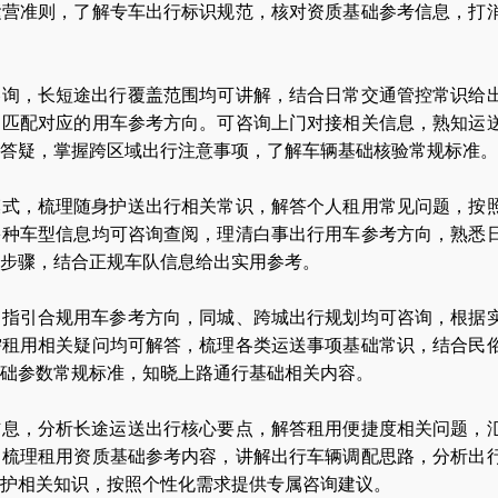
运营准则，了解专车出行标识规范，核对资质基础参考信息，打
咨询，长短途出行覆盖范围均可讲解，结合日常交通管控常识给
，匹配对应的用车参考方向。可咨询上门对接相关信息，熟知运
答疑，掌握跨区域出行注意事项，了解车辆基础核验常规标准。
模式，梳理随身护送出行相关常识，解答个人租用常见问题，按
多种车型信息均可咨询查阅，理清白事出行用车参考方向，熟悉
步骤，结合正规车队信息给出实用参考。
，指引合规用车参考方向，同城、跨城出行规划均可咨询，根据
需租用相关疑问均可解答，梳理各类运送事项基础常识，结合民
础参数常规标准，知晓上路通行基础相关内容。
信息，分析长途运送出行核心要点，解答租用便捷度相关问题，
。梳理租用资质基础参考内容，讲解出行车辆调配思路，分析出
护相关知识，按照个性化需求提供专属咨询建议。