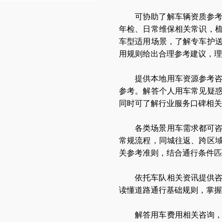
可协助了解车辆资质参
年检、日常维保相关常识，
车型适用场景，了解专车护
用规则给出合理参考建议，理
提供本地用车资源参考
参考。解答个人用车常见疑
同时可了解行业服务口碑相关
各类场景用车需求都可
常规流程，同城往返、跨区
关参考准则，结合通行条件匹
依托车队相关资讯提供
读懂道路通行基础规则，掌握
解答用车费用相关咨询