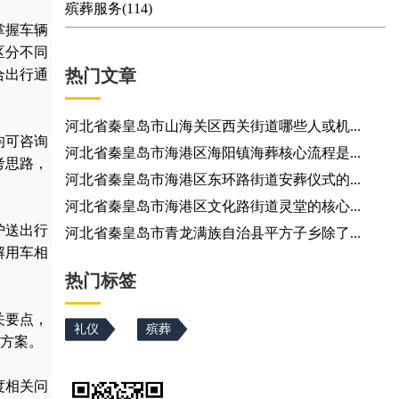
殡葬服务(114)
掌握车辆
区分不同
热门文章
合出行通
河北省秦皇岛市山海关区西关街道哪些人或机...
均可咨询
河北省秦皇岛市海港区海阳镇海葬核心流程是...
考思路，
河北省秦皇岛市海港区东环路街道安葬仪式的...
河北省秦皇岛市海港区文化路街道灵堂的核心...
护送出行
河北省秦皇岛市青龙满族自治县平方子乡除了...
解用车相
热门标签
关要点，
礼仪
殡葬
方案。
度相关问