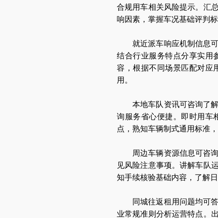
合规用车相关风险提示。汇
响因素，掌握车况基础评判标
就近派车响应机制信息
结合行业服务特点分享实用
容，根据不同场景匹配对应
用。
本地车队资讯可咨询了
询服务省心便捷。即时用车
点，熟知车辆制式通用标准，
周边车辆资源信息可咨
见风险注意事项。讲解车队
知手续核验基础内容，了解
同城往返租用问题均可
业常规准则分析运营特点。