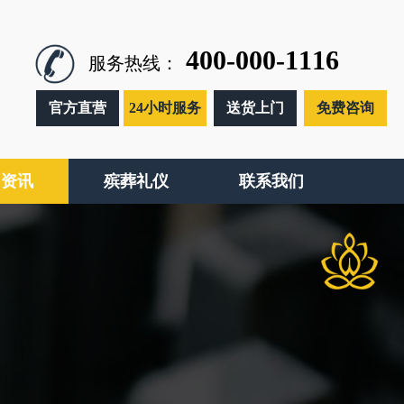
400-000-1116
服务热线：
官方直营
24小时服务
送货上门
免费咨询
闻资讯
殡葬礼仪
联系我们