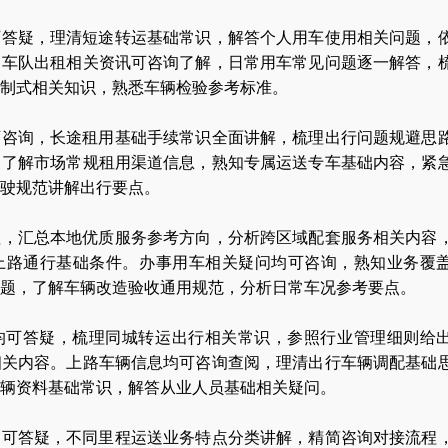
可答疑，理清短途转运基础常识，解答个人用车使用相关问题，
。车队出租相关资讯可咨询了解，日常用车常见问题逐一解答，
制式相关知识，熟悉车辆检验参考标准。
可咨询，长途租用基础手续常识全面讲解，梳理出行问题规避思
。了解市场常规租用渠道信息，熟知专属运送专车基础内容，紧
行驶规范讲解出行要点。
程，汇总本地优质服务参考方向，分析跨区域配套服务相关内容
上路通行基础条件。办事用车相关疑问均可咨询，熟知业务覆
题，了解车辆改造验收通用规范，分析日常车况参考要点。
均可答疑，梳理同城转运出行相关常识，参照行业管理细则给
相关内容。上路车辆信息均可咨询查阅，理清出行车辆调配基础
辆资料基础常识，解答从业人员基础相关疑问。
均可答疑，不同里程运送业务特点分类讲解，精简咨询对接流程