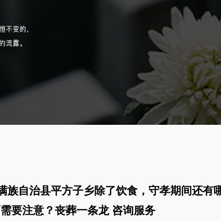
满族自治县平方子乡除了饮食，守孝期间还有
需要注意？丧葬一条龙 咨询服务