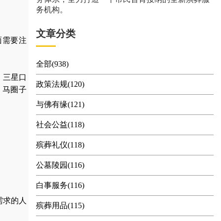
务机构。
文章分类
面需要注
全部(938)
、三星口
政策法规(120)
、马圈子
与佛有缘(121)
社会公益(118)
殡葬礼仪(118)
公墓陵园(116)
白事服务(116)
需求的人
殡葬用品(115)