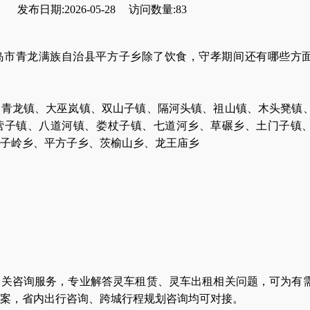
发布日期:2026-05-28
访问数量:83
岛市青龙满族自治县平方子乡除了饮食，守孝期间还有哪些方
、青龙镇、大巫岚镇、双山子镇、隔河头镇、祖山镇、木头凳镇
营子镇、八道河镇、娄杖子镇、七道河乡、草碾乡、土门子镇
子岭乡、平方子乡、茨榆山乡、龙王庙乡
相关咨询服务，专业解答灵车租赁、灵车出租相关问题，可为有
案，省内出行咨询、跨城行程规划咨询均可对接。