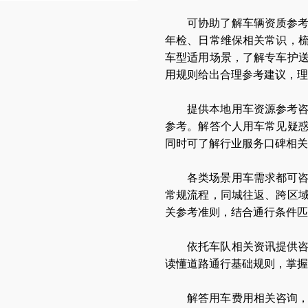
可协助了解车辆资质参
年检、日常维保相关常识，
车型适用场景，了解专车护
用规则给出合理参考建议，理
提供本地用车资源参考
参考。解答个人用车常见疑
同时可了解行业服务口碑相关
各类场景用车需求都可
常规流程，同城往返、跨区
关参考准则，结合通行条件匹
依托车队相关资讯提供
读懂道路通行基础规则，掌握
解答用车费用相关咨询