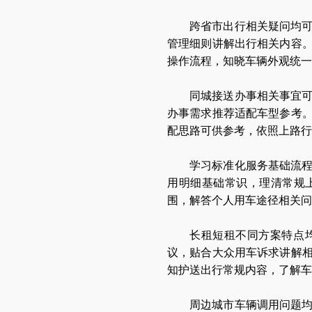
跨省市出行相关疑问均
管理细则讲解出行相关内容
操作流程，知晓车辆外观统一
同城接送办事相关事宜
办事需求推荐适配车型参考
配思路可供参考，依照上路
学习标准化服务基础流
用明细基础常识，理清常规
围，解答个人用车途径相关问
长租短租不同方案特点
议，贴合大众用车诉求讲解
知护送出行常规内容，了解车
周边城市车辆调用问题