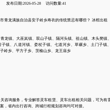
发布日期:2026-05-28
访问数量:41
市青龙满族自治县安子岭乡寿衣的传统禁忌有哪些？ 冰棺出租
、青龙镇、大巫岚镇、双山子镇、隔河头镇、祖山镇、木头凳镇
营子镇、八道河镇、娄杖子镇、七道河乡、草碾乡、土门子镇
子岭乡、平方子乡、茨榆山乡、龙王庙乡
相关咨询服务，专业解答灵车租赁、灵车出租相关问题，可为有
案，省内出行咨询、跨城行程规划咨询均可对接。