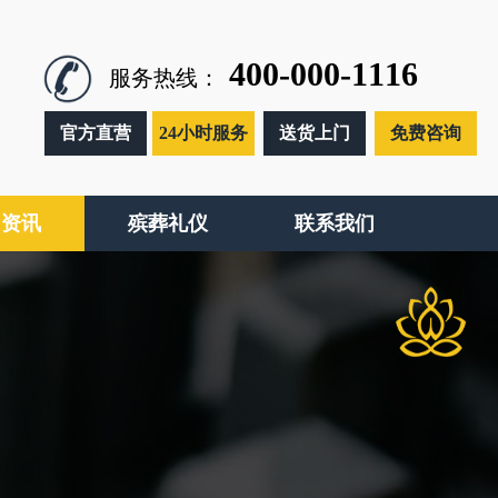
400-000-1116
服务热线：
官方直营
24小时服务
送货上门
免费咨询
闻资讯
殡葬礼仪
联系我们