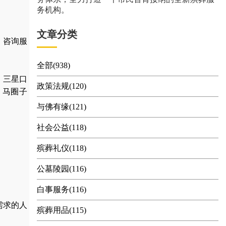
务机构。
文章分类
 咨询服
全部(938)
、三星口
政策法规(120)
、马圈子
与佛有缘(121)
社会公益(118)
殡葬礼仪(118)
公墓陵园(116)
白事服务(116)
需求的人
殡葬用品(115)