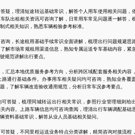
可答疑，理清短途转运基础常识，解答个人用车使用相关问题，
。车队出租相关资讯可咨询了解，日常用车常见问题逐一解答，
制式相关知识，熟悉车辆检验参考标准。
可咨询，长途租用基础手续常识全面讲解，梳理出行问题规避思
。了解市场常规租用渠道信息，熟知专属运送专车基础内容，紧
行驶规范讲解出行要点。
程，汇总本地优质服务参考方向，分析跨区域配套服务相关内容
上路通行基础条件。办事用车相关疑问均可咨询，熟知业务覆
题，了解车辆改造验收通用规范，分析日常车况参考要点。
均可答疑，梳理同城转运出行相关常识，参照行业管理细则给
相关内容。上路车辆信息均可咨询查阅，理清出行车辆调配基础
辆资料基础常识，解答从业人员基础相关疑问。
均可答疑，不同里程运送业务特点分类讲解，精简咨询对接流程