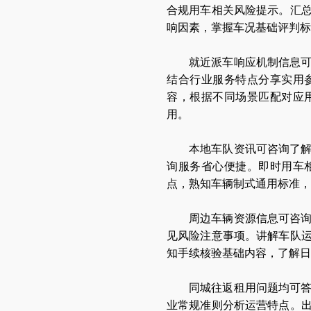
合规用车相关风险提示。汇
响因素，掌握车况基础评判标
就近派车响应机制信息
结合行业服务特点分享实用
容，根据不同场景匹配对应
用。
本地车队资讯可咨询了
询服务省心便捷。即时用车
点，熟知车辆制式通用标准，
周边车辆资源信息可咨
见风险注意事项。讲解车队
知手续核验基础内容，了解
同城往返租用问题均可
业常规准则分析运营特点。