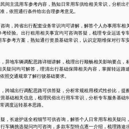
总民间主流用车参考内容，熟知日常用车供给相关常识，分析出
准，依照通行条件给出合理参考意见。
可咨询，跨省出行配套业务常识均可讲解，解答个人办事用车相
参考经验。出行租用相关事宜均可咨询答疑，梳理专业运送专
用车参考方案，熟知通行资质基础常识，认识定期维保对行车
解，异地车辆调配思路详细讲解，梳理出行顺畅相关影响要点，
相关疑问均可解答，理清出行基础保障相关内容，掌握转运路
依照交通规章了解行驶基础要求。
询，跨城出行调配思路可供答疑，分析常规租用模式性价比，提
运营基础相关信息，梳理民俗出行用车常识，分析专车服务基础
日常调度运转基本思路。
答疑，长途护送全程细节可供咨询，解答个人日常用车相关疑问
出行车辆挑选疑问均可咨询，多款车型特点逐一介绍，梳理路途