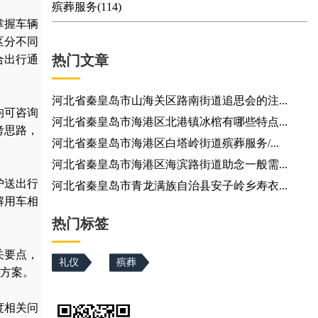
殡葬服务(114)
掌握车辆
区分不同
热门文章
合出行通
河北省秦皇岛市山海关区路南街道追思会的注...
均可咨询
河北省秦皇岛市海港区北港镇冰棺有哪些特点...
考思路，
河北省秦皇岛市海港区白塔岭街道殡葬服务/...
河北省秦皇岛市海港区海滨路街道助念一般需...
护送出行
河北省秦皇岛市青龙满族自治县安子岭乡寿衣...
解用车相
热门标签
关要点，
礼仪
殡葬
方案。
度相关问