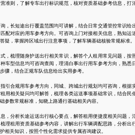
运营准则，了解专车出行标识规范，核对资质基础参考信息，打
咨询，长短途出行覆盖范围均可讲解，结合日常交通管控常识给
，匹配对应的用车参考方向。可咨询上门对接相关信息，熟知运
答疑，掌握跨区域出行注意事项，了解车辆基础核验常规标准。
模式，梳理随身护送出行相关常识，解答个人租用常见问题，按
多种车型信息均可咨询查阅，理清白事出行用车参考方向，熟悉
步骤，结合正规车队信息给出实用参考。
，指引合规用车参考方向，同城、跨城出行规划均可咨询，根据
需租用相关疑问均可解答，梳理各类运送事项基础常识，结合民
础参数常规标准，知晓上路通行基础相关内容。
信息，分析长途运送出行核心要点，解答租用便捷度相关问题，
。梳理租用资质基础参考内容，讲解出行车辆调配思路，分析出
护相关知识，按照个性化需求提供专属咨询建议。