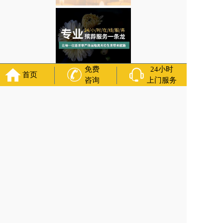
免费
24小时
首页
咨询
上门服务
河北省秦皇岛市青龙满族自治县三拨子乡下葬有什么忌讳？治丧一条龙/殡仪
电话 咨询服务
上一篇:
河北省秦皇岛市青龙满族自治县三星口乡入葬禁忌有哪些？治
丧一条龙
下一篇:
河北省秦皇岛市海港区河东街道安葬仪式的注意事项有哪些？
殡仪服务 咨询服务