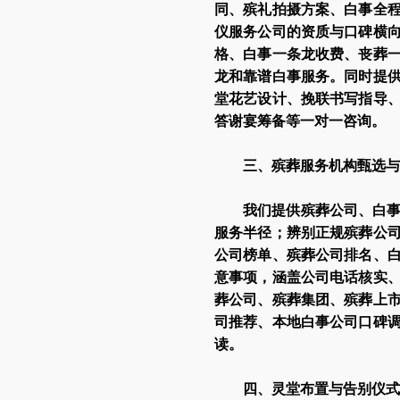
同、殡礼拍摄方案、白事全
仪服务公司的资质与口碑横
格、白事一条龙收费、丧葬
龙和靠谱白事服务。同时提
堂花艺设计、挽联书写指导
答谢宴筹备等一对一咨询。
三、殡葬服务机构甄选与
我们提供殡葬公司、白
服务半径；辨别正规殡葬公
公司榜单、殡葬公司排名、
意事项，涵盖公司电话核实
葬公司、殡葬集团、殡葬上
司推荐、本地白事公司口碑
读。
四、灵堂布置与告别仪式