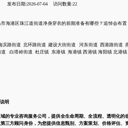
发布日期:2026-07-04
访问数量:22
岛市海港区珠江道街道净身穿衣的前期准备有哪些？追悼会布
海滨路街道
北环路街道
建设大街街道
河东街道
西港路街道
街道
白塔岭街道
杜庄镇
东港镇
海港
镇
西港镇
海阳镇
北港镇
说明
领域的专业咨询服务公司，提供全生命周期、全流程、透明化的
立第三方顾问身份，为您提供信息甄别、方案策划、价格评估、