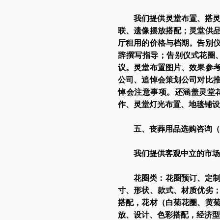
我们提供灵堂布置、搭
联、遗像摆放搭配；灵堂供
厅租用的价格与档期。告别
辞撰写指导；告别仪式花圈
议。灵堂布置图片、效果参
公司、追悼会策划公司对比
悼会注意事项。还涵盖灵堂
作、灵堂灯光布置、地毯铺设
五、丧葬用品选购咨询（
我们提供客观中立的市场
花圈类：花圈预订、定
寸、形状、款式、材质优劣
搭配，花材（白菊花圈、黄
放、设计、色彩搭配，经济型