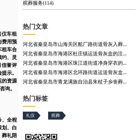
殡葬服务(114)
热门文章
殡仪车租
与费用预
河北省秦皇岛市山海关区船厂路街道骨灰入葬...
车租车合
河北省秦皇岛市海港区杜庄镇运送骨灰盒的注...
预约、灵
河北省秦皇岛市海港区珠江道街道净身穿衣的...
司信誉评
河北省秦皇岛市海港区北环路街道运送骨灰盒...
险提示。
运的资源
河北省秦皇岛市青龙满族自治县朱杖子乡丧葬...
咨询。
热门标签
礼仪
殡葬
务、全程
策划、白
、葬礼陪