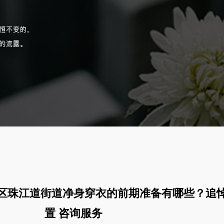
区珠江道街道净身穿衣的前期准备有哪些？追
置 咨询服务