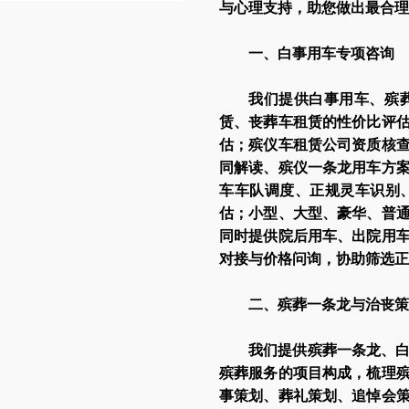
与心理支持，助您做出最合理
一、白事用车专项咨询
我们提供白事用车、殡
赁、丧葬车租赁的性价比评
估；殡仪车租赁公司资质核
同解读、殡仪一条龙用车方案
车车队调度、正规灵车识别
估；小型、大型、豪华、普
同时提供院后用车、出院用
对接与价格问询，协助筛选正
二、殡葬一条龙与治丧策
我们提供殡葬一条龙、
殡葬服务的项目构成，梳理
事策划、葬礼策划、追悼会