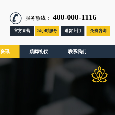
400-000-1116
服务热线：
官方直营
24小时服务
送货上门
免费咨询
闻资讯
殡葬礼仪
联系我们