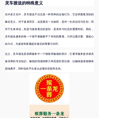
灵车接送的特殊意义
在许多文化中，灵车接送不仅仅是一种简单的运输行为，它还承载着深刻的
象征意义。对于逝者而言，这是最后一次旅程，是对一生的总结与告别；而
对于生者来说，则是与逝者最后的道别，是哀悼与纪念的重要时刻。因此，
灵车接送服务的每一个细节都被赋予了特别的重视，力求以最庄重、最贴心
的方式，为逝者和家属提供最后的尊重与关怀。
总之，灵车接送是殡葬服务中一个细致而敏感的部分，它要求服务提供者具
备深厚的专业知识、敏锐的情感洞察力和高度的责任感，以确保逝者能够体
面地离开，同时也给予生者以必要的安慰和支持。