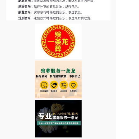
默哀音乐
：全体默哀时播放的音乐，表达对逝者的怀念。
致辞音乐
：致辞环节的背景音乐，烘托气氛。
献花音乐
：宾客献花时播放的音乐，表达哀思。
送别音乐
：送别仪式时播放的音乐，表达最后的敬意。