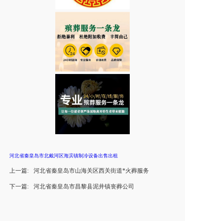
河北省秦皇岛市北戴河区海滨镇制冷设备出售出租
上一篇:
河北省秦皇岛市山海关区西关街道*火葬服务
下一篇:
河北省秦皇岛市昌黎县泥井镇丧葬公司