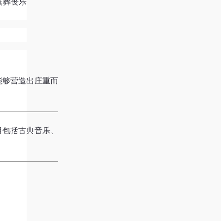
殡葬丧乐
能够营造出庄重而
目包括古典音乐、