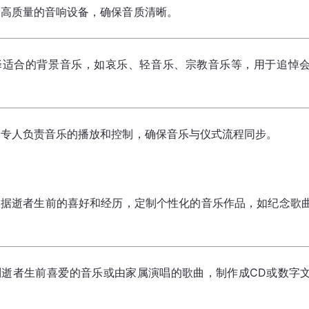
备高质量的音响设备，确保音质清晰。
择适合的背景音乐，如哀乐、轻音乐、宗教音乐等，用于追悼
排专人负责音乐的播放和控制，确保音乐与仪式流程同步。
：
根据逝者生前的喜好和经历，定制个性化的音乐作品，如纪念歌
制逝者生前喜爱的音乐或由家属演唱的歌曲，制作成CD或数字