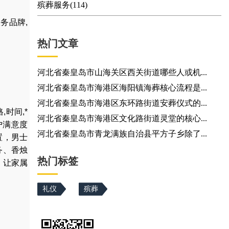
殡葬服务(114)
务品牌,
热门文章
河北省秦皇岛市山海关区西关街道哪些人或机...
河北省秦皇岛市海港区海阳镇海葬核心流程是...
河北省秦皇岛市海港区东环路街道安葬仪式的...
格
,
时间
,
*
河北省秦皇岛市海港区文化路街道灵堂的核心...
户满意度
河北省秦皇岛市青龙满族自治县平方子乡除了...
置
，
男士
务
、
香烛
热门标签
，让家属
礼仪
殡葬