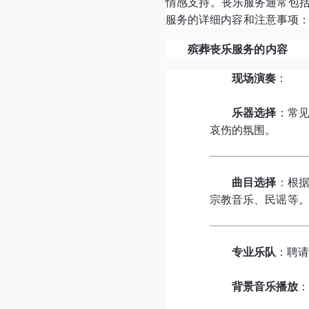
情感支持。丧乐服务通常包
服务的详细内容和注意事项
殡葬丧乐服务的内容
现场演奏
：
乐器选择
：常
哀伤的氛围。
曲目选择
：根
宗教音乐、民谣等
专业乐队
：聘
背景音乐播放