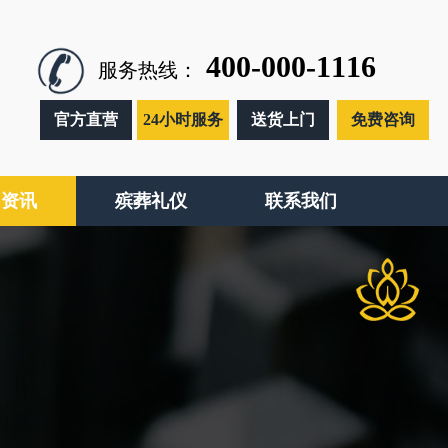
400-000-1116
服务热线：
官方直营
24小时服务
送货上门
免费咨询
闻资讯
殡葬礼仪
联系我们