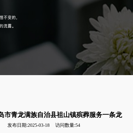
岛市青龙满族自治县祖山镇殡葬服务一条龙
发布日期:2025-03-18
访问数量:54