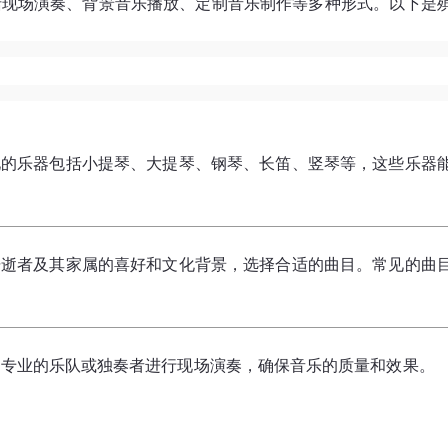
括现场演奏、背景音乐播放、定制音乐制作等多种形式。以下是
：
见的乐器包括小提琴、大提琴、钢琴、长笛、竖琴等，这些乐器
据逝者及其家属的喜好和文化背景，选择合适的曲目。常见的曲
。
请专业的乐队或独奏者进行现场演奏，确保音乐的质量和效果。
：