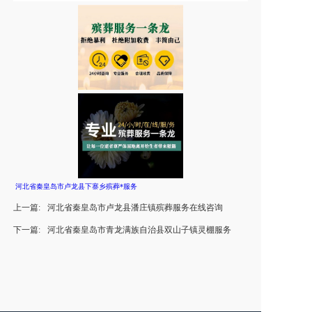
河北省秦皇岛市卢龙县下寨乡殡葬*服务
上一篇:
河北省秦皇岛市卢龙县潘庄镇殡葬服务在线咨询
下一篇:
河北省秦皇岛市青龙满族自治县双山子镇灵棚服务