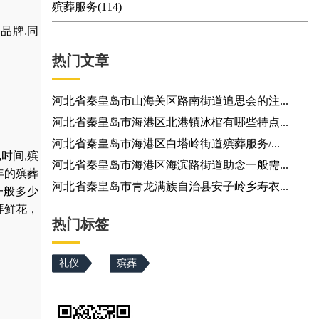
殡葬服务(114)
品牌,同
热门文章
河北省秦皇岛市山海关区路南街道追思会的注...
河北省秦皇岛市海港区北港镇冰棺有哪些特点...
河北省秦皇岛市海港区白塔岭街道殡葬服务/...
,
时间
,
殡
河北省秦皇岛市海港区海滨路街道助念一般需...
年的殡葬
河北省秦皇岛市青龙满族自治县安子岭乡寿衣...
一般多少
拜鲜花
，
热门标签
礼仪
殡葬