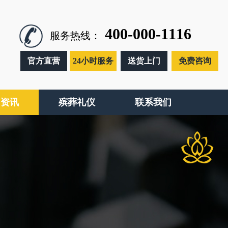
400-000-1116
服务热线：
官方直营
24小时服务
送货上门
免费咨询
闻资讯
殡葬礼仪
联系我们