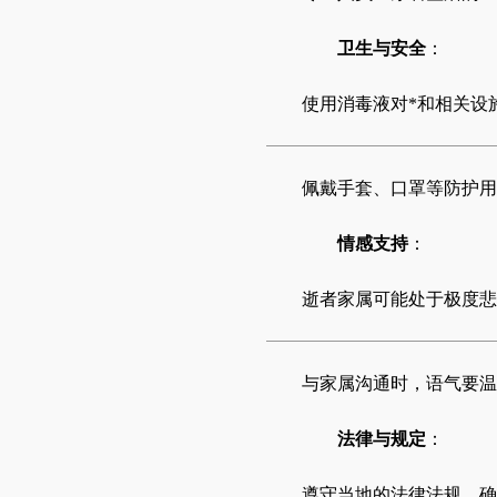
卫生与安全
：
使用消毒液对*和相关设
佩戴手套、口罩等防护用
情感支持
：
逝者家属可能处于极度悲
与家属沟通时，语气要温
法律与规定
：
遵守当地的法律法规，确