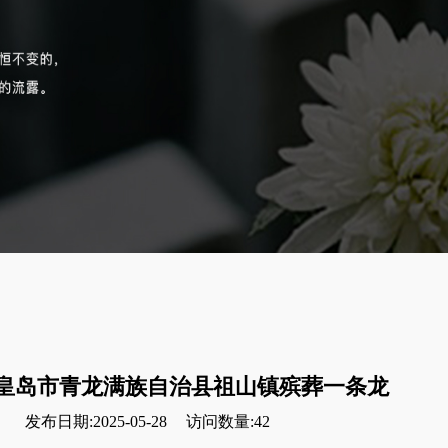
皇岛市青龙满族自治县祖山镇殡葬一条龙
发布日期:2025-05-28
访问数量:42