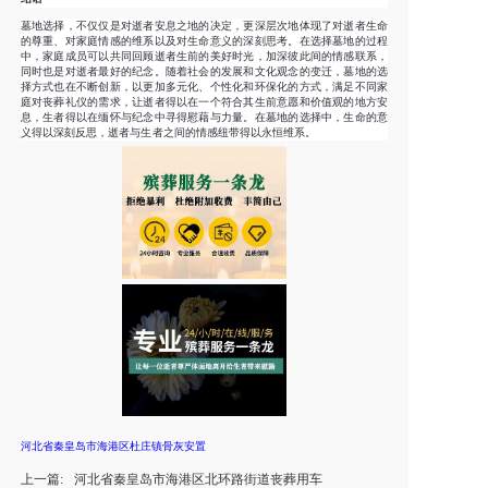
墓地选择，不仅仅是对逝者安息之地的决定，更深层次地体现了对逝者生命
的尊重、对家庭情感的维系以及对生命意义的深刻思考。在选择墓地的过程
中，家庭成员可以共同回顾逝者生前的美好时光，加深彼此间的情感联系，
同时也是对逝者最好的纪念。随着社会的发展和文化观念的变迁，墓地的选
择方式也在不断创新，以更加多元化、个性化和环保化的方式，满足不同家
庭对丧葬礼仪的需求，让逝者得以在一个符合其生前意愿和价值观的地方安
息，生者得以在缅怀与纪念中寻得慰藉与力量。在墓地的选择中，生命的意
义得以深刻反思，逝者与生者之间的情感纽带得以永恒维系。
河北省秦皇岛市海港区杜庄镇骨灰安置
上一篇:
河北省秦皇岛市海港区北环路街道丧葬用车