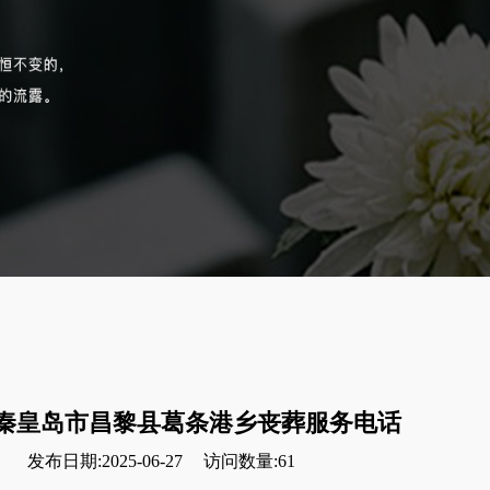
秦皇岛市昌黎县葛条港乡丧葬服务电话
发布日期:2025-06-27
访问数量:61