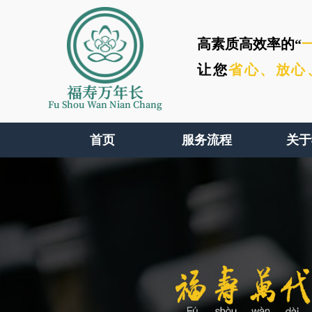
高素质高效率的“
让您
省心、
放心
福寿万年长
Fu Shou Wan Nian Chang
首页
服务流程
关于