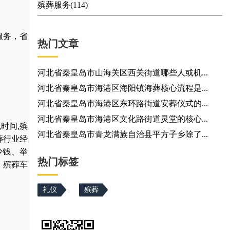
殡葬服务(114)
服务，省
热门文章
河北省秦皇岛市山海关区西关街道哪些人或机...
河北省秦皇岛市海港区海阳镇海葬核心流程是...
河北省秦皇岛市海港区东环路街道安葬仪式的...
河北省秦皇岛市海港区文化路街道灵堂的核心...
,
时间
,
殡
河北省秦皇岛市青龙满族自治县平方子乡除了...
葬行业经
少钱
、
举
热门标签
，
殡葬车
礼仪
殡葬