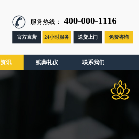
400-000-1116
服务热线：
官方直营
24小时服务
送货上门
免费咨询
闻资讯
殡葬礼仪
联系我们