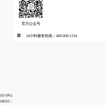
官方公众号
24小时服务热线：400-000-1116
国道与两山
境域属四区；