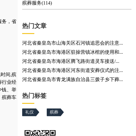
殡葬服务(114)
服务，省
热门文章
河北省秦皇岛市山海关区石河镇追思会的注意...
河北省秦皇岛市海港区驻操营镇冰棺的使用和...
河北省秦皇岛市海港区腾飞路街道灵车接送/...
河北省秦皇岛市海港区河东街道安葬仪式的注...
,
时间
,
殡
河北省秦皇岛市青龙满族自治县三拨子乡下葬...
葬行业经
少钱
、
举
热门标签
，
殡葬车
礼仪
殡葬