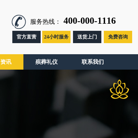
400-000-1116
服务热线：
官方直营
24小时服务
送货上门
免费咨询
闻资讯
殡葬礼仪
联系我们