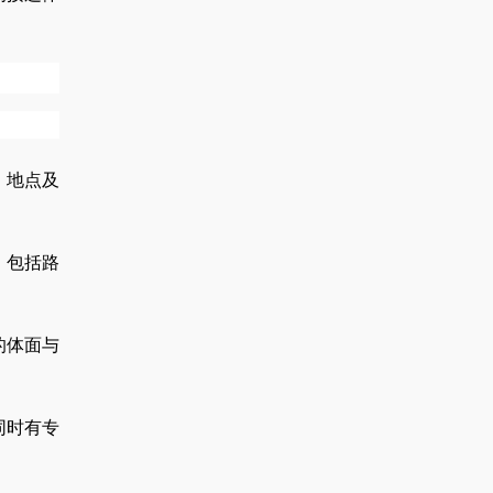
、地点及
，包括路
的体面与
同时有专