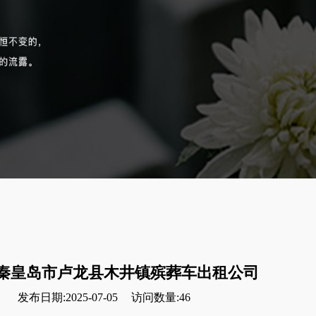
秦皇岛市卢龙县木井镇殡葬车出租公司
发布日期:2025-07-05
访问数量:46