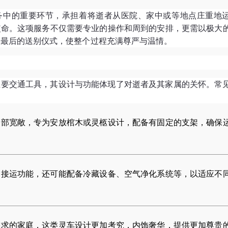
务中的重要环节，承担着将逝者从医院、家中或等地点庄重地
使命。这项服务不仅需要专业的操作和周到的安排，更需以极大
供最后的送别仪式，使整个过程充满尊严与温情。
主要交通工具，其设计与功能体现了对逝者及其家属的关怀。常
内部宽敞，专为安放棺木或灵柩设计，配备有固定的支架，确保
的接运功能，还可能配备冷藏设备、空气净化系统等，以适应不
需求的家庭，这类灵车设计更加考究，内饰奢华，提供更加尊贵