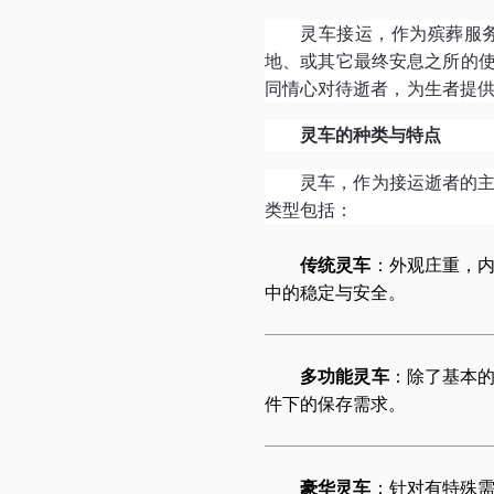
灵车接运，作为殡葬服
地、或其它最终安息之所的
同情心对待逝者，为生者提
灵车的种类与特点
灵车，作为接运逝者的
类型包括：
传统灵车
：外观庄重，
中的稳定与安全。
多功能灵车
：除了基本
件下的保存需求。
豪华灵车
：针对有特殊