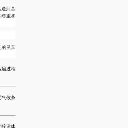
运送到墓
的尊重和
见的灵车
运输过程
同气候条
的接运体