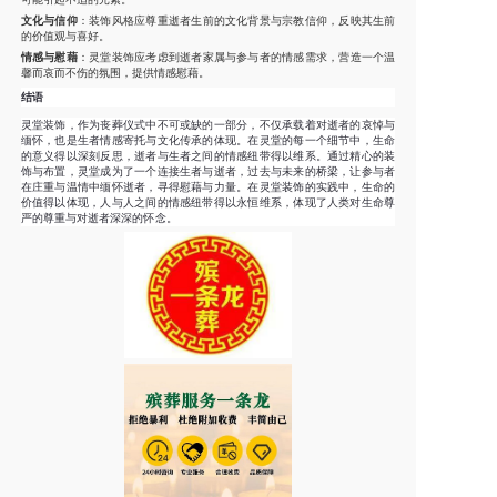
文化与信仰
：装饰风格应尊重逝者生前的文化背景与宗教信仰，反映其生前
的价值观与喜好。
情感与慰藉
：灵堂装饰应考虑到逝者家属与参与者的情感需求，营造一个温
馨而哀而不伤的氛围，提供情感慰藉。
结语
灵堂装饰，作为丧葬仪式中不可或缺的一部分，不仅承载着对逝者的哀悼与
缅怀，也是生者情感寄托与文化传承的体现。在灵堂的每一个细节中，生命
的意义得以深刻反思，逝者与生者之间的情感纽带得以维系。通过精心的装
饰与布置，灵堂成为了一个连接生者与逝者，过去与未来的桥梁，让参与者
在庄重与温情中缅怀逝者，寻得慰藉与力量。在灵堂装饰的实践中，生命的
价值得以体现，人与人之间的情感纽带得以永恒维系，体现了人类对生命尊
严的尊重与对逝者深深的怀念。