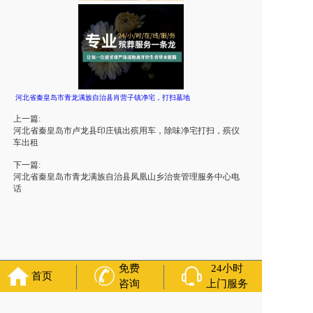
河北省秦皇岛市青龙满族自治县肖营子镇净宅，打扫墓地
上一篇:
河北省秦皇岛市卢龙县印庄镇出殡用车，除味净宅打扫，殡仪
车出租
下一篇:
河北省秦皇岛市青龙满族自治县凤凰山乡治丧管理服务中心电
话
免费
24小时
首页
咨询
上门服务
友情链接：
殡葬服务
苏州丧葬公司
石家庄殡葬一条龙
长沙殡
葬服务公司
南昌青山湖白事公司
呼和浩特灵车出租公司
哈尔