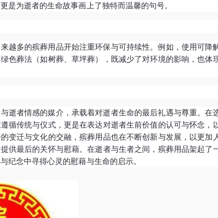
品更是为逝者的生命故事画上了独特而温馨的句号。
越来越多的殡葬用品开始注重环保与可持续性。例如，使用可降
导绿色葬法（如树葬、草坪葬），既减少了对环境的影响，也体
者与逝者情感的媒介，承载着对逝者生命的最后礼遇与尊重。在
在遵循传统与仪式，更是在表达对逝者生前价值的认可与怀念，
会的变迁与文化的交融，殡葬用品也在不断创新与发展，以更加
者提供最后的关怀与慰藉。在逝者与生者之间，殡葬用品架起了
悼与纪念中寻得心灵的慰藉与生命的启示。