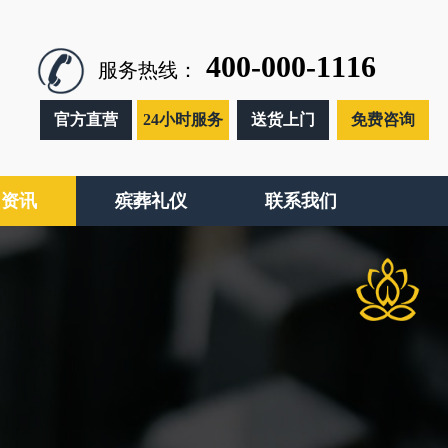
400-000-1116
服务热线：
官方直营
24小时服务
送货上门
免费咨询
闻资讯
殡葬礼仪
联系我们