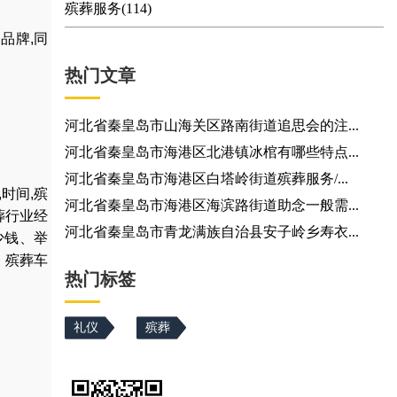
殡葬服务(114)
品牌,同
热门文章
河北省秦皇岛市山海关区路南街道追思会的注...
河北省秦皇岛市海港区北港镇冰棺有哪些特点...
河北省秦皇岛市海港区白塔岭街道殡葬服务/...
,
时间
,
殡
河北省秦皇岛市海港区海滨路街道助念一般需...
葬行业经
河北省秦皇岛市青龙满族自治县安子岭乡寿衣...
少钱
、
举
，
殡葬车
热门标签
礼仪
殡葬