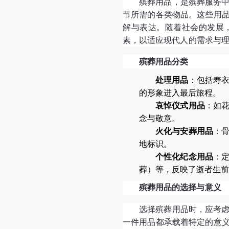
殡葬用品，是殡葬服务
节所需的各类物品。这些用
解与表达。随着社会的发展
素，以适应现代人的需求与
殡葬用品分类
处理用品
：包括寿
的形象进入最后旅程。
哀悼仪式用品
：如
念与敬意。
火化与安葬用品
：
地标识。
个性化纪念用品
：
葬）等，反映了逝者生前
殡葬用品的选择与意义
选择殡葬用品时，应考
一件用品都承载着特定的意