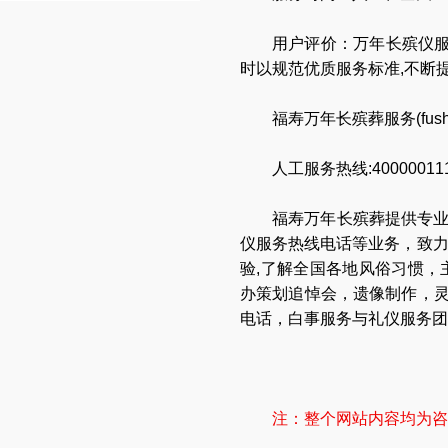
用户评价：万年长殡仪服
时以规范优质服务标准,不断
福寿万年长殡葬服务(
fus
人工服务热线:40000011
福寿万年长
殡葬提供专
仪服务热线电话
等业务，致
验,了解全国各地
风俗习惯
，
办策划追悼会
，
遗像制作
，
电话
，
白事服务与礼仪服务团
注：整个网站内容均为咨