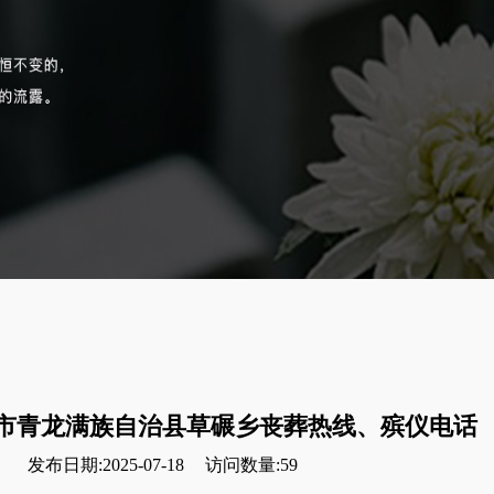
市青龙满族自治县草碾乡丧葬热线、殡仪电话
发布日期:2025-07-18
访问数量:59