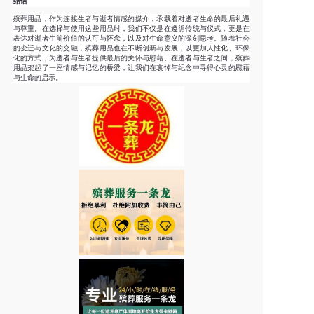
结语
殡葬用品，作为连接生者与逝者情感的媒介，承载着对逝者生命的最后礼遇
与尊重。在选择与使用这些用品时，我们不仅是在遵循传统与仪式，更是在
表达对逝者生前价值的认可与怀念，以及对生命意义的深刻思考。随着社会
的变迁与文化的交融，殡葬用品也在不断创新与发展，以更加人性化、环保
化的方式，为逝者与生者提供最后的关怀与慰藉。在逝者与生者之间，殡葬
用品架起了一座情感与记忆的桥梁，让我们在哀悼与纪念中寻得心灵的慰藉
与生命的启示。