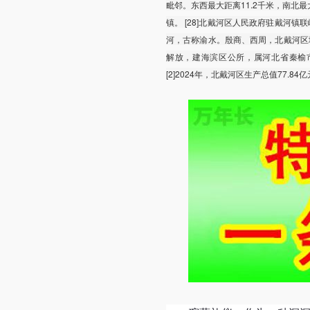
毗邻。东西最大距离11.2千米，南北最大距
镇。 [28]北戴河区人民政府驻戴河镇联峰
河，古称渝水。殷商、西周，北戴河区境
解放，建海滨区公所，属河北省秦榆市。
[2]2024年，北戴河区生产总值77.8