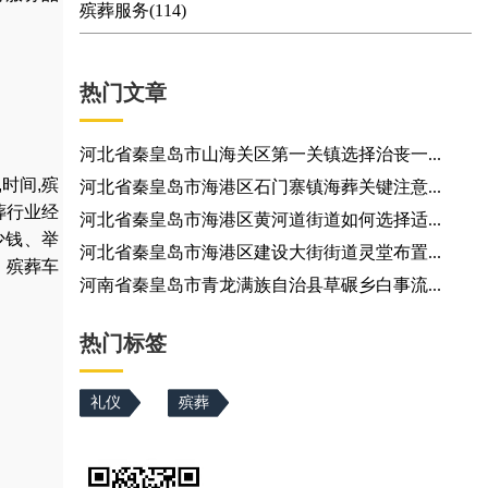
殡葬服务(114)
热门文章
河北省秦皇岛市山海关区第一关镇选择治丧一...
,
时间
,
殡
河北省秦皇岛市海港区石门寨镇海葬关键注意...
葬行业经
河北省秦皇岛市海港区黄河道街道如何选择适...
少钱
、
举
河北省秦皇岛市海港区建设大街街道灵堂布置...
，
殡葬车
河南省秦皇岛市青龙满族自治县草碾乡白事流...
热门标签
礼仪
殡葬