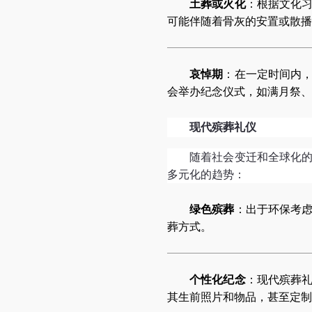
土葬或火化
：根据文化
可能伴随着骨灰的安置或散播
哀悼期
：在一定时间内
会举办纪念仪式，如满月祭、
现代殡葬礼仪
随着社会变迁和全球化
多元化的趋势：
绿色殡葬
：出于环保考
葬方式。
个性化纪念
：现代殡葬
其生前照片和物品，甚至定制