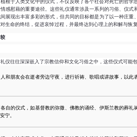
深植根于人类文化中的仪式，不仅反映了各个社会对死亡的哲学
者情感慰藉的重要途径。这些礼仪通常涉及一系列的习俗、仪式
域间展现出丰富多彩的形式，但共同的目标都是为了以一种庄重
面对生命的终结，促进哀悼过程，并最终达到心理上的和解与恢
比较
葬礼仪往往深深嵌入了宗教信仰和文化习俗之中，这些仪式可能
家人和朋友会在逝者旁边守夜，进行祈祷、歌唱或讲故事，以此
有各自的仪式，如基督教的弥撒、佛教的诵经、伊斯兰教的葬礼
安宁。