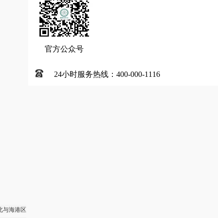
官方公众号
24小时服务热线：400-000-1116
北与海港区