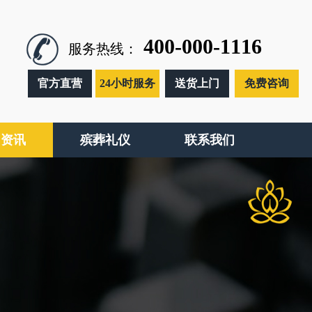
400-000-1116
服务热线：
官方直营
24小时服务
送货上门
免费咨询
闻资讯
殡葬礼仪
联系我们