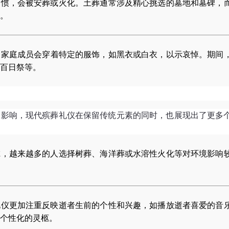
习惯，会被安葬或火化。土葬通常涉及精心挑选的墓地和墓碑，
。
，家庭成员会穿着特定的服饰，如黑衣或白衣，以示哀悼。期间
百日祭等。
的影响，现代殡葬礼仪在保留传统元素的同时，也展现出了更多
虑，越来越多的人选择树葬、海洋葬或水溶性火化等对环境影响
礼仪更加注重反映逝者生前的个性和兴趣，如播放逝者喜爱的音
个性化的灵柩。