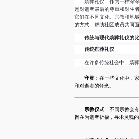
殡葬礼仪，作为一种深
是对逝者最后的尊重和对生
它们在不同文化、宗教和地
的方式，帮助社区成员共同
传统与现代殡葬礼仪的
传统殡葬礼仪
在许多传统社会中，殡
守灵
：在一些文化中，
和对逝者的怀念。
宗教仪式
：不同宗教会
旨在为逝者祈福，寻求灵魂的