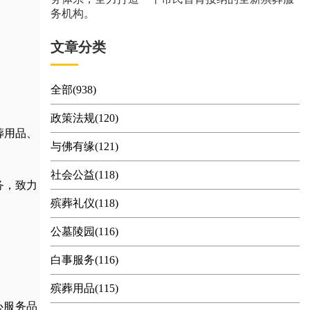
务机构。
文章分类
全部(938)
政策法规(120)
葬用品
、
与佛有缘(121)
社会公益(118)
务，
致力
殡葬礼仪(118)
公墓陵园(116)
白事服务(116)
殡葬用品(115)
心服务品