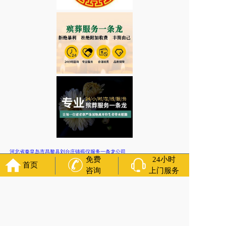
河北省秦皇岛市昌黎县刘台庄镇殡仪服务一条龙公司
免费
24小时
首页
上一篇:
河北省秦皇岛市昌黎县殡仪电话/丧葬热线
咨询
上门服务
下一篇:
河北省秦皇岛市昌黎县十里铺乡殡仪服务一条龙公司