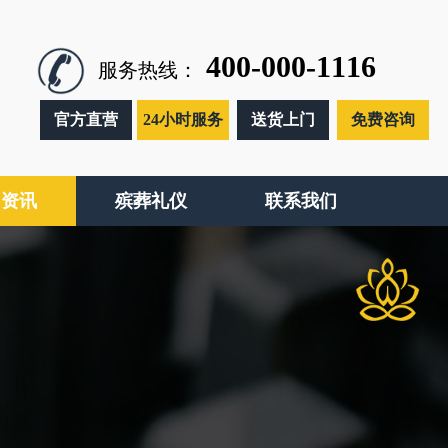
400-000-1116
服务热线：
官方直营
24小时服务
送货上门
免费咨询
闻资讯
殡葬礼仪
联系我们