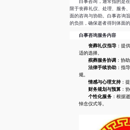
白事咨询，通常指的是
限于丧葬礼仪、处理、服务
面的咨询与协助。白事咨询
的负担，确保逝者得到体面
白事咨询服务内容
丧葬礼仪指导
：提
适的选择。
殡葬服务协调
：协助
法律手续协助
：指
规。
情感与心理支持
：提
财务规划与预算
：协
个性化服务
：根据
悼念仪式等。