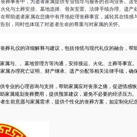
在丧葬事务中，为逝者家属提供专业指导与服务的咨询业务。这
、火化与土葬安排、墓地选择、骨灰安置、法律手续办理、遗产
旨在帮助逝者家属在悲痛中有序地处理丧葬事宜，减轻其在情感
的告别，同时也体现了对逝者生命的尊重与对家属的关怀。
供丧葬礼仪的详细解释与建议，包括传统与现代礼仪的融合，帮
家属与、、墓地管理方等沟通，安排接运、火化、土葬等事宜。
导家属办理死亡证明、财产继承、遗产分配等相关法律手续，确
供专业的心理咨询与支持，帮助家属应对丧亲之痛，促进情感恢
助家属规划丧葬费用，提供预算建议，避免不必要的经济压力。
逝者生前意愿与家属需求，提供个性化的丧葬方案，如定制化纪