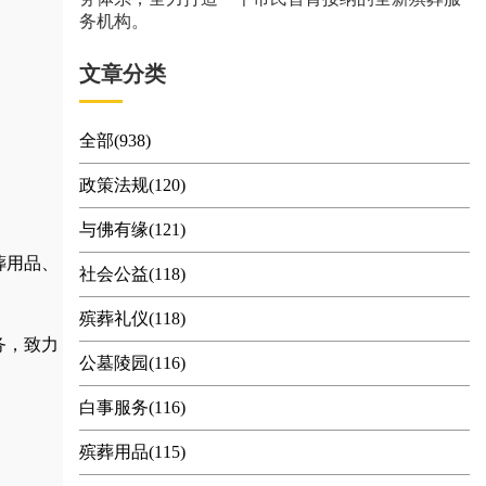
务机构。
文章分类
全部(938)
政策法规(120)
与佛有缘(121)
葬用品
、
社会公益(118)
殡葬礼仪(118)
务，
致力
公墓陵园(116)
白事服务(116)
殡葬用品(115)