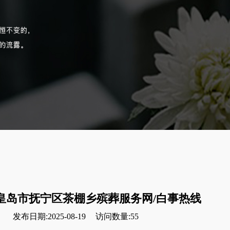
皇岛市抚宁区茶棚乡殡葬服务网/白事热线
发布日期:2025-08-19
访问数量:55