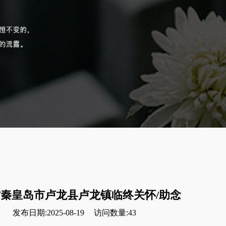
秦皇岛市卢龙县卢龙镇临终关怀/助念
发布日期:2025-08-19
访问数量:43