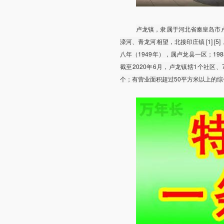
卢龙镇，隶属于河北省秦皇岛市
滦河、青龙河相望，北接印庄镇 [1] [5]
八年（1949年），属卢龙县一区；19
截至2020年6月，卢龙镇辖1个社区、7
个；有营业面积超过50平方米以上的综