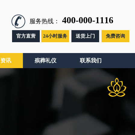
400-000-1116
服务热线：
官方直营
24小时服务
送货上门
免费咨询
闻资讯
殡葬礼仪
联系我们