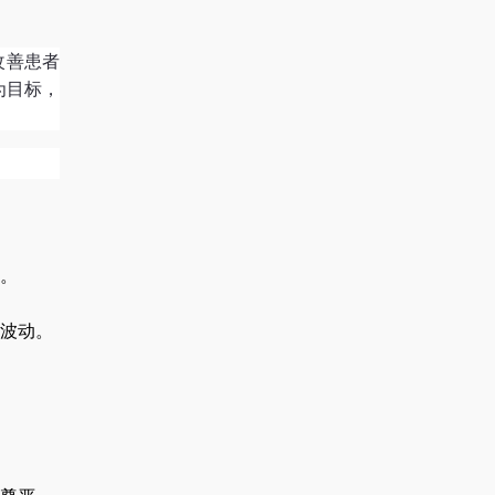
改善患者
为目标，
。
。
波动。