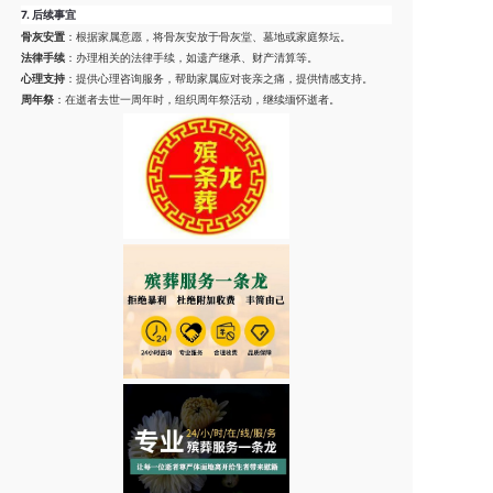
7.
后续事宜
骨灰安置
：根据家属意愿，将骨灰安放于骨灰堂、墓地或家庭祭坛。
法律手续
：办理相关的法律手续，如遗产继承、财产清算等。
心理支持
：提供心理咨询服务，帮助家属应对丧亲之痛，提供情感支持。
周年祭
：在逝者去世一周年时，组织周年祭活动，继续缅怀逝者。