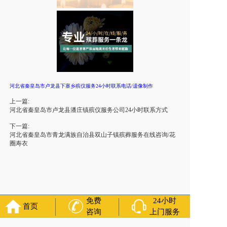
河北省秦皇岛市卢龙县下寨乡殡仪服务24小时联系电话/遗像制作
上一篇:
河北省秦皇岛市卢龙县潘庄镇殡仪服务公司24小时联系方式
下一篇:
河北省秦皇岛市青龙满族自治县双山子镇殡葬服务在线咨询/花
圈寿衣
免费
24小时
首页
咨询
上门服务
友情链接：
殡葬服务
苏州丧葬公司
石家庄殡葬一条龙
长沙殡