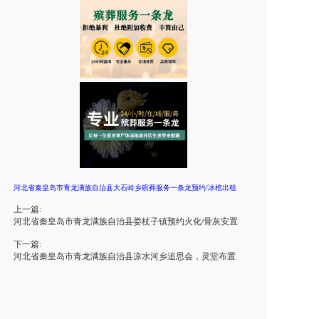
河北省秦皇岛市青龙满族自治县大石岭乡殡葬服务一条龙预约/冰棺出租
上一篇:
河北省秦皇岛市青龙满族自治县娄杖子镇预约火化/骨灰安置
下一篇:
河北省秦皇岛市青龙满族自治县凉水河乡追思会，灵堂布置