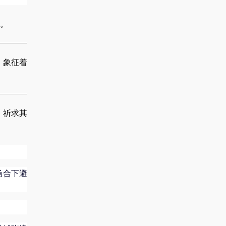
。
，象征着
，祈求其
场合下避