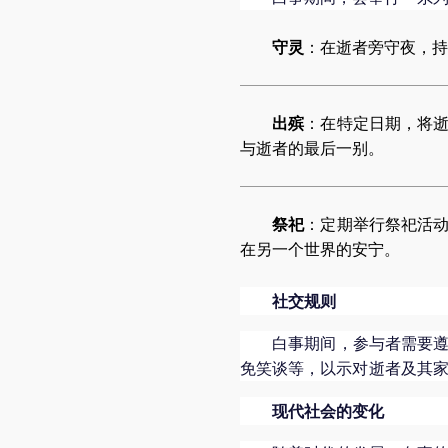
守灵
：在逝者旁守夜，持
出殡
：在特定日期，将
与逝者的最后一别。
祭祀
：定期举行祭祀活
在另一个世界的安宁。
社交规则
白事期间，参与者需要
免笑谈等，以示对逝者及其
现代社会的变化