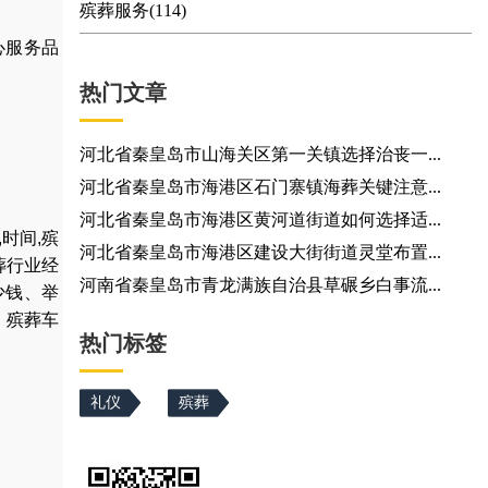
殡葬服务(114)
心服务品
热门文章
河北省秦皇岛市山海关区第一关镇选择治丧一...
河北省秦皇岛市海港区石门寨镇海葬关键注意...
河北省秦皇岛市海港区黄河道街道如何选择适...
,
时间
,
殡
河北省秦皇岛市海港区建设大街街道灵堂布置...
葬行业经
河南省秦皇岛市青龙满族自治县草碾乡白事流...
少钱
、
举
，
殡葬车
热门标签
礼仪
殡葬