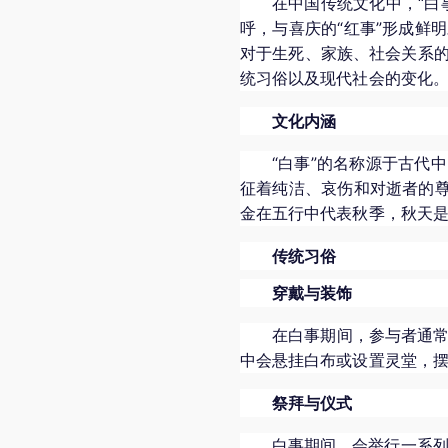
在中国传统文化中，“白
呼，与喜庆的“红事”形成鲜
对于生死、家族、社会关系
统习俗以及现代社会的变化
文化内涵
“白事”的名称源于古代
征着纯洁、哀伤和对逝者的尊
金在五行中代表秋季，秋天
传统习俗
穿戴与装饰
在白事期间，参与者通
中会悬挂白布或设置灵堂，
祭拜与仪式
白事期间，会举行一系