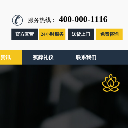
400-000-1116
服务热线：
官方直营
24小时服务
送货上门
免费咨询
闻资讯
殡葬礼仪
联系我们