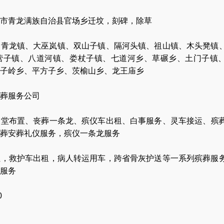
市青龙满族自治县官场乡迁坟，刻碑，除草
、青龙镇、大巫岚镇、双山子镇、隔河头镇、祖山镇、木头凳镇
营子镇、八道河镇、娄杖子镇、七道河乡、草碾乡、土门子镇
子岭乡、平方子乡、茨榆山乡、龙王庙乡
葬服务公司
灵堂布置
、
丧葬一条龙
、
殡仪车出租
、
白事服务
、
灵车接运
、
殡
葬安葬礼仪服务
，
殡仪一条龙服务
让
，
救护车出租
，
病人转运用车
，
跨省骨灰护送
等一系列殡葬服
服务
0