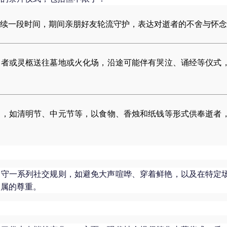
续一段时间，期间亲朋好友轮流守护，表达对逝者的不舍与怀念
逝者或灵柩送往墓地或火化场，沿途可能伴有哭泣、诵经等仪式
动，如清明节、中元节等，以食物、香烛和纸钱等形式供奉逝者
遵守一系列社交规则，如避免大声喧哗、穿着鲜艳，以及在特定
家属的尊重。