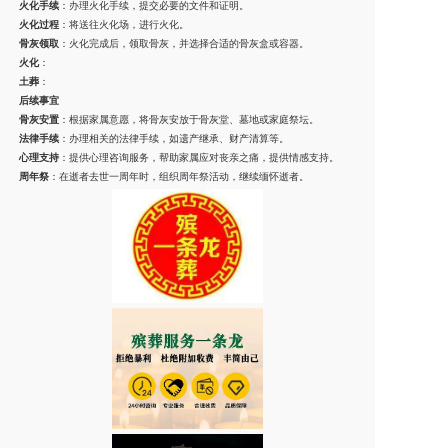
火化手续
：办理火化手续，提交必要的文件和证明。
火化过程
：将送往火化场，进行火化。
骨灰领取
：火化完成后，领取骨灰，并选择合适的骨灰盒或容器。
火化
：
土葬
：
后续事宜
骨灰安置
：根据家属意愿，将骨灰安放于骨灰堂、墓地或家庭祭坛。
法律手续
：办理相关的法律手续，如遗产继承、财产清算等。
心理支持
：提供心理咨询服务，帮助家属应对丧亲之痛，提供情感支持。
周年祭
：在逝者去世一周年时，组织周年祭活动，继续缅怀逝者。