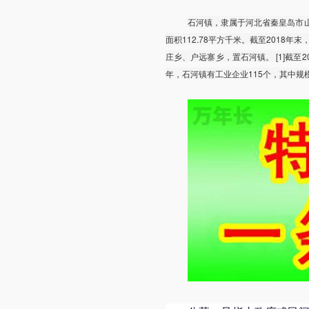
石河镇，隶属于河北省秦皇岛市山
面积112.78平方千米。截至2018年
庄乡、户远寨乡，置石河镇。 [1]截至20
年，石河镇有工业企业115个，其中规