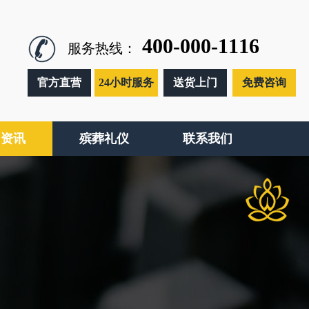
400-000-1116
服务热线：
官方直营
24小时服务
送货上门
免费咨询
闻资讯
殡葬礼仪
联系我们