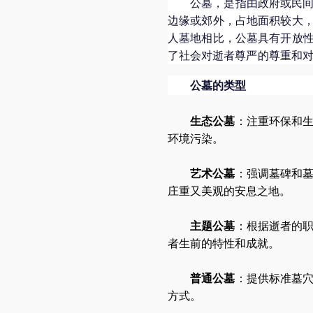
公墓，是指由政府或民
边缘或郊外，占地面积较大
人墓地相比，公墓具有开放
了社会对逝者尊严的尊重和
公墓的类型
生态公墓
：注重环保和
环境污染。
艺术公墓
：强调墓碑和
庄重又美观的安息之地。
主题公墓
：根据逝者的
者生前的特性和成就。
普通公墓
：提供标准墓
方式。