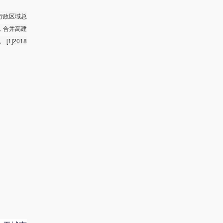
行政区域总
年，合并高建
1]2018