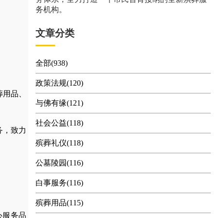
务机构。
文章分类
全部(938)
政策法规(120)
葬用品
、
与佛有缘(121)
社会公益(118)
务，
致力
殡葬礼仪(118)
公墓陵园(116)
白事服务(116)
殡葬用品(115)
心服务品