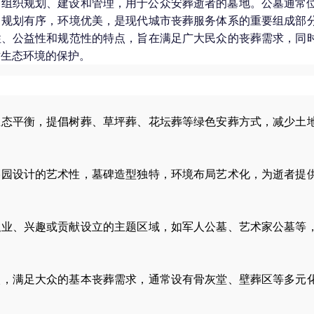
间组织规划、建设和管理，用于公众安葬逝者的墓地。公墓通常
，规划有序，环境优美，是现代城市丧葬服务体系的重要组成部
性、公益性和规范性的特点，旨在满足广大民众的丧葬需求，同
对生态环境的保护。
生态平衡，提倡树葬、草坪葬、花坛葬等绿色安葬方式，减少土
墓园设计的艺术性，墓碑造型独特，环境布局艺术化，为逝者提
职业、兴趣或贡献设立的主题区域，如军人公墓、艺术家公墓等
穴，满足大众的基本丧葬需求，通常设有骨灰堂、壁葬区等多元