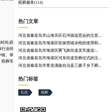
殡葬服务(114)
热门文章
河北省秦皇岛市山海关区石河镇追思会的注意...
,
时间
,
殡
河北省秦皇岛市海港区驻操营镇冰棺的使用和...
葬行业经
河北省秦皇岛市海港区腾飞路街道灵车接送/...
少钱
、
举
河北省秦皇岛市海港区河东街道安葬仪式的注...
，
殡葬车
河北省秦皇岛市青龙满族自治县三拨子乡下葬...
热门标签
礼仪
殡葬