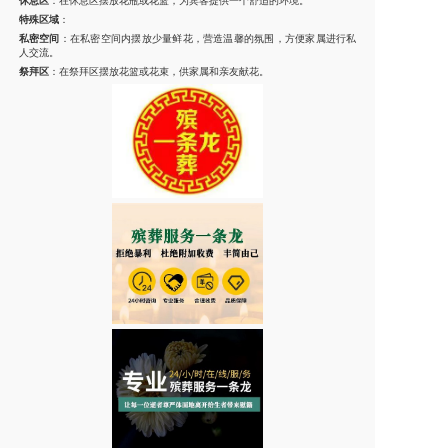
休息区
：在休息区摆放花瓶或花篮，为宾客提供一个舒适的环境。
特殊区域
：
私密空间
：在私密空间内摆放少量鲜花，营造温馨的氛围，方便家属进行私
人交流。
祭拜区
：在祭拜区摆放花篮或花束，供家属和亲友献花。