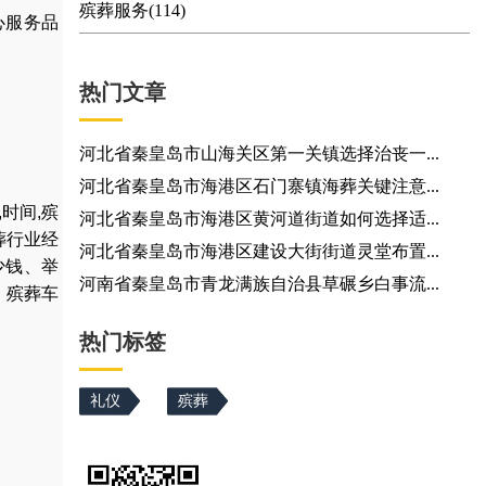
殡葬服务(114)
心服务品
热门文章
河北省秦皇岛市山海关区第一关镇选择治丧一...
河北省秦皇岛市海港区石门寨镇海葬关键注意...
,
时间
,
殡
河北省秦皇岛市海港区黄河道街道如何选择适...
葬行业经
河北省秦皇岛市海港区建设大街街道灵堂布置...
少钱
、
举
河南省秦皇岛市青龙满族自治县草碾乡白事流...
，
殡葬车
热门标签
礼仪
殡葬