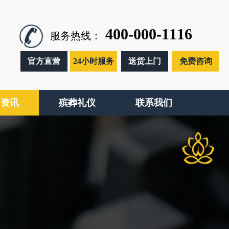
400-000-1116
服务热线：
官方直营
24小时服务
送货上门
免费咨询
闻资讯
殡葬礼仪
联系我们