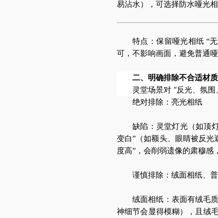
易沾水），可选择防水哑光相
特点：保留哑光相纸 “
可，不影响画面，避免普通哑
二、明确排除不合适材质
灵堂场景对 “反光、氛
绝对排除：亮光相纸
缺陷：灵堂灯光（如顶灯
变白”（如额头、眼睛被反光
度高”，会削弱遗像的肃穆感，
谨慎排除：绒面相纸、普
绒面相纸：表面有绒毛
神细节会显得模糊），且绒