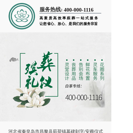
服务热线:
400-000-1116
高素质高效率殡葬一站式服务
让您省心、放心、是我们的服务宗旨
河北省秦皇岛市昌黎县茹荷镇墓碑刻字/安葬仪式