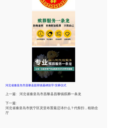
河北省秦皇岛市昌黎县茹荷镇墓碑刻字/安葬仪式
上一篇:
河北省秦皇岛市昌黎县昌黎镇殡葬一条龙
下一篇:
河北省秦皇岛市抚宁区灵堂布置最忌讳什么？代祭扫，租助念
厅