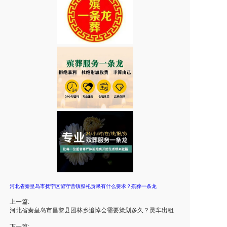
河北省秦皇岛市抚宁区留守营镇祭祀贡果有什么要求？殡葬一条龙
上一篇:
河北省秦皇岛市昌黎县团林乡追悼会需要策划多久？灵车出租
下一篇: