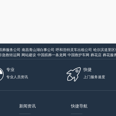
殡葬服务公司
南昌青山湖白事公司
呼和浩特灵车出租公司
哈尔滨道里区
非急救转运网
网站建设
中国殡葬一条龙网
中国救护车网
葬花店
葬花服
专业
快捷
专业人员资讯
上门服务速度
新闻资讯
快捷导航
——
——