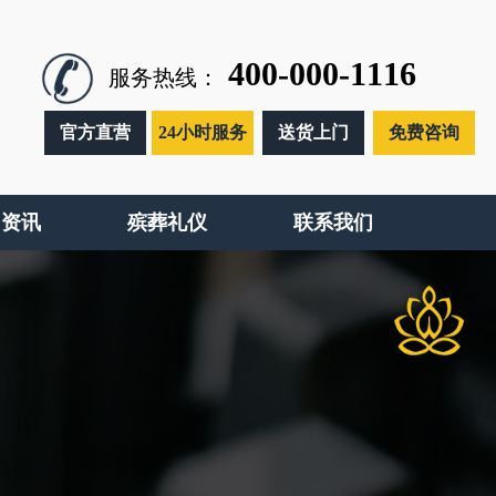
400-000-1116
服务热线：
官方直营
24小时服务
送货上门
免费咨询
闻资讯
殡葬礼仪
联系我们