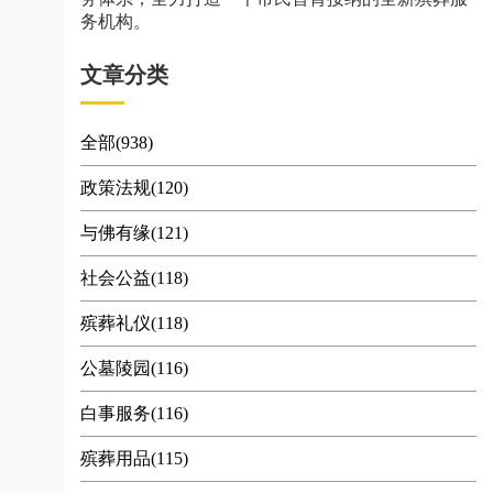
务机构。
文章分类
全部(938)
政策法规(120)
与佛有缘(121)
社会公益(118)
殡葬礼仪(118)
公墓陵园(116)
白事服务(116)
殡葬用品(115)