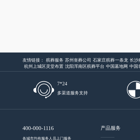
友情链接：
殡葬服务
苏州丧葬公司
石家庄殡葬一条龙
长沙
杭州上城区灵堂布置
沈阳浑南区殡葬平台
中国墓地网
中国
7*24
多渠道服务支持
400-000-1116
产品服务
——
各城市均有服务人员上门服务