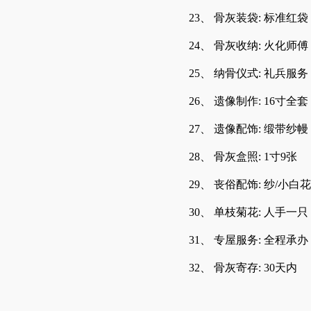
23、 骨灰装袋: 标准红袋
24、 骨灰收纳: 火化师傅
25、 纳骨仪式: 礼兵服务
26、 遗像制作: 16寸全套
27、 遗像配饰: 缎带纱幔
28、 骨灰盒照: 1寸9张
29、 丧俗配饰: 纱/小白花
30、 单枝菊花: 人手一只
31、 专屋服务: 全程承办
32、 骨灰寄存: 30天内