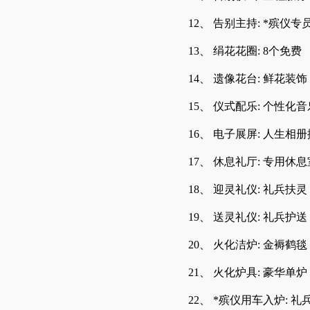
12、 告别主持: *殡仪专
13、 绢花花圈: 8个免费
14、 遗像花台: 鲜花装饰
15、 仪式配乐: 个性化音
16、 电子展屏: 人生相
17、 休息礼厅: 专用休息
18、 迎灵礼仪: 礼兵扶灵
19、 送灵礼仪: 礼兵护送
20、 火化洁炉: 金褥鹤毯
21、 火化炉具: 豪华单炉
22、 *殡仪用车入炉: 礼