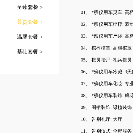
至臻套餐
>
01、 *殡仪用车灵车: 高
尊贵套餐
>
02、 *殡仪用车棺椁: 豪
03、 *殡仪用车尸袋: 高
温馨套餐
>
04、 棺椁棺罩: 高档棺罩
基础套餐
>
05、 接灵抬尸: 礼兵接灵
06、 *殡仪用车冷藏: 3
07、 *殡仪用车化妆: 
08、 *殡仪用车装饰: 鲜
09、 围棺装饰: 绿植装饰
10、 告别礼厅: 大厅
11、 告别仪式: 全程服务