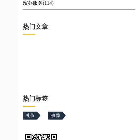
殡葬服务(114)
热门文章
热门标签
礼仪
殡葬