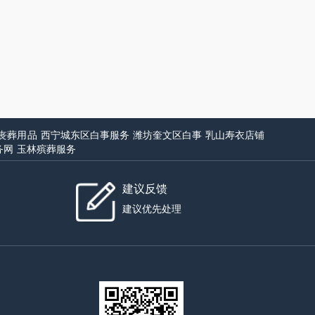
丧葬用品
西宁城东区白事服务
潍坊奎文区白事
乳山寿衣店铺
务网
玉林殡葬服务
建议反馈
建议优先处理