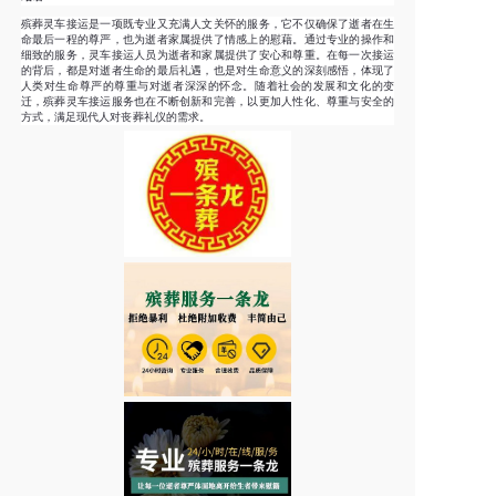
殡葬灵车接运是一项既专业又充满人文关怀的服务，它不仅确保了逝者在生
命最后一程的尊严，也为逝者家属提供了情感上的慰藉。通过专业的操作和
细致的服务，灵车接运人员为逝者和家属提供了安心和尊重。在每一次接运
的背后，都是对逝者生命的最后礼遇，也是对生命意义的深刻感悟，体现了
人类对生命尊严的尊重与对逝者深深的怀念。随着社会的发展和文化的变
迁，殡葬灵车接运服务也在不断创新和完善，以更加人性化、尊重与安全的
方式，满足现代人对丧葬礼仪的需求。