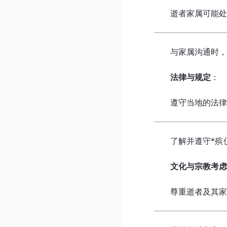
逝者家属可能
与家属沟通时
法律与规定
：
遵守当地的法
了解并遵守*殡
文化与宗教考
尊重逝者及其