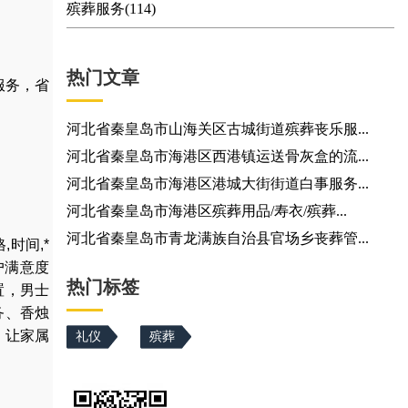
殡葬服务(114)
热门文章
服务，省
河北省秦皇岛市山海关区古城街道殡葬丧乐服...
河北省秦皇岛市海港区西港镇运送骨灰盒的流...
河北省秦皇岛市海港区港城大街街道白事服务...
河北省秦皇岛市海港区殡葬用品/寿衣/殡葬...
河北省秦皇岛市青龙满族自治县官场乡丧葬管...
格
,
时间
,
*
户满意度
热门标签
置
，
男士
务
、
香烛
，让家属
礼仪
殡葬