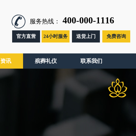
400-000-1116
服务热线：
官方直营
24小时服务
送货上门
免费咨询
闻资讯
殡葬礼仪
联系我们