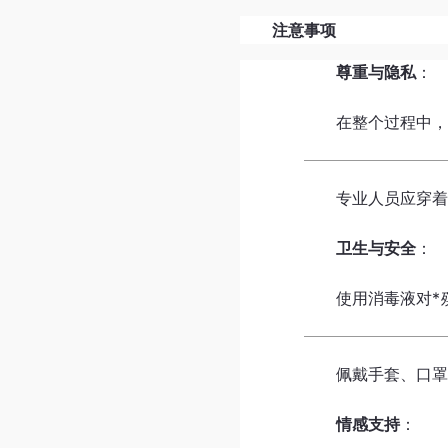
注意事项
尊重与隐私
：
在整个过程中
专业人员应穿
卫生与安全
：
使用消毒液对*
佩戴手套、口
情感支持
：