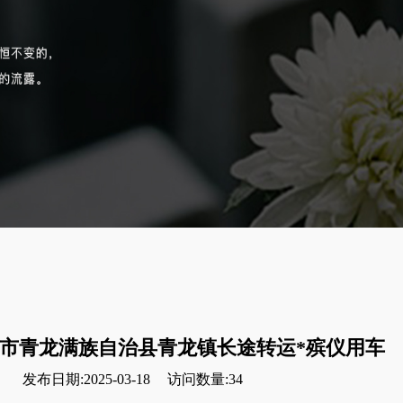
市青龙满族自治县青龙镇长途转运*殡仪用车
发布日期:2025-03-18
访问数量:34