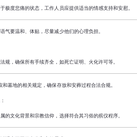
处于极度悲痛的状态，工作人员应提供适当的情感支持和安慰。
，语气要温和、体贴，尽量减少他们的心理负担。
律法规，确保所有手续齐全，如死亡证明、火化许可等。
仪和墓地的相关规定，确保存放和安葬过程合法合规。
虑
：
家属的文化背景和宗教信仰，选择符合其习俗的殡仪程序。