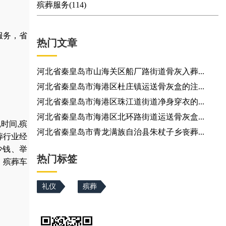
殡葬服务(114)
服务，省
热门文章
河北省秦皇岛市山海关区船厂路街道骨灰入葬...
河北省秦皇岛市海港区杜庄镇运送骨灰盒的注...
河北省秦皇岛市海港区珠江道街道净身穿衣的...
河北省秦皇岛市海港区北环路街道运送骨灰盒...
,
时间
,
殡
河北省秦皇岛市青龙满族自治县朱杖子乡丧葬...
葬行业经
少钱
、
举
热门标签
，
殡葬车
礼仪
殡葬