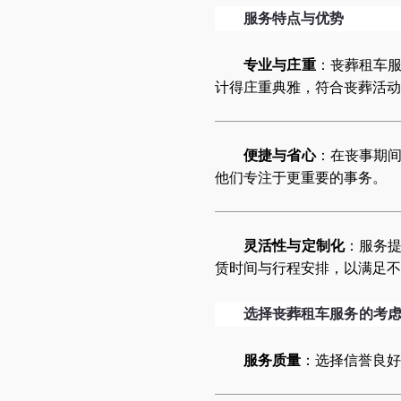
服务特点与优势
专业与庄重
：丧葬租车
计得庄重典雅，符合丧葬活动
便捷与省心
：在丧事期
他们专注于更重要的事务。
灵活性与定制化
：服务
赁时间与行程安排，以满足不
选择丧葬租车服务的考
服务质量
：选择信誉良好