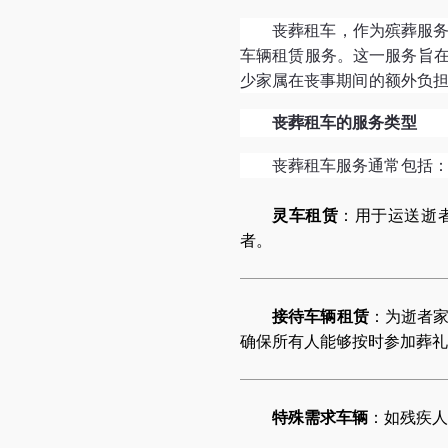
丧葬租车，作为殡葬服
车辆租赁服务。这一服务旨
少家属在丧事期间的额外负
丧葬租车的服务类型
丧葬租车服务通常包括
灵车租赁
：用于运送逝
者。
接待车辆租赁
：为逝者
确保所有人能够按时参加葬礼
特殊需求车辆
：如残疾人