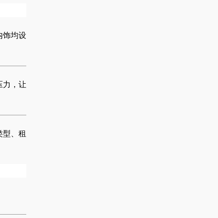
内饰均设
压力，让
类型、租