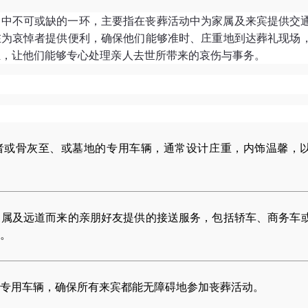
务中不可或缺的一环，主要指在丧葬活动中为家属及来宾提供交
在为哀悼者提供便利，确保他们能够准时、庄重地到达葬礼现场
担，让他们能够专心处理亲人去世所带来的哀伤与事务。
：
者或骨灰至、或墓地的专用车辆，通常设计庄重，内饰温馨，
家属及远道而来的亲朋好友提供的接送服务，包括轿车、商务车
。
专用车辆，确保所有来宾都能无障碍地参加丧葬活动。