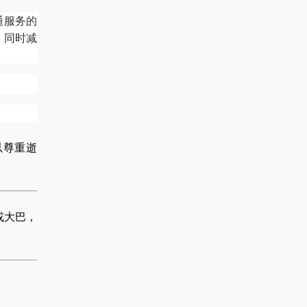
通服务的
，同时减
以尊重逝
或大巴，