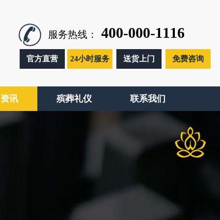
400-000-1116
服务热线：
官方直营
24小时服务
送货上门
免费咨询
闻资讯
殡葬礼仪
联系我们