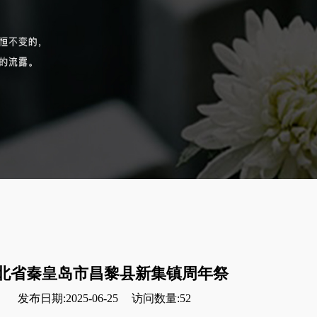
北省秦皇岛市昌黎县新集镇周年祭
发布日期:2025-06-25
访问数量:52