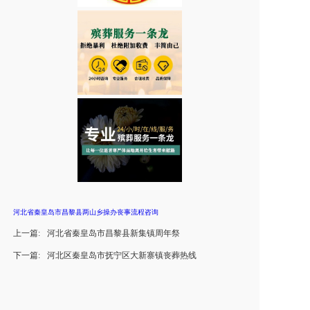
河北省秦皇岛市昌黎县两山乡操办丧事流程咨询
上一篇:
河北省秦皇岛市昌黎县新集镇周年祭
下一篇:
河北区秦皇岛市抚宁区大新寨镇丧葬热线