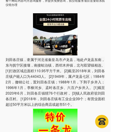
整个网站内容均为咨询服务，并提供免费咨询，殡仪馆服务项目需要联系殡
仪馆办理
刘田各庄镇，隶属于河北省秦皇岛市卢龙县，地处卢龙县东南，
东与抚宁区接壤，南接蛤泊镇，西邻木井镇，北与双望镇相连。
[1]行政区域总面积110.95平方千米。 [2]截至2018年末，刘田各
庄镇户籍人口为44043人。 [2]1949年，属卢龙县七区；1984年
2月，撤销公社，置刘田各庄镇；1988年1月，下荆子乡并入；
1996年1月，李柳河乡、孟时各庄乡、六百户乡并入。 [1]截至
2020年6月，刘田各庄镇辖76个行政村， [3]镇人民政府驻刘田
各庄村。 [1]2018年，刘田各庄镇有工业企业39个；有营业面积
超过50平方米以上的综合商店或超市51个。