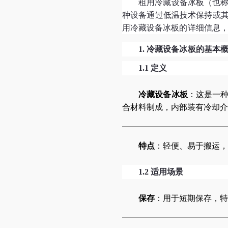
租用冷藏设备冰板（也
种设备通过低温技术保持或
用冷藏设备冰板的详细信息
1.
冷藏设备冰板的基本
1.1
定义
冷藏设备冰板
：这是一
合材料制成，内部装有冷却介
特点
：轻便、易于搬运，
1.2
适用场景
保存
：用于短期保存，特