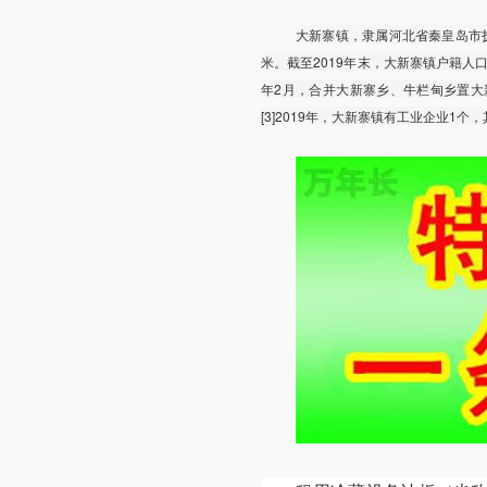
大新寨镇，隶属河北省秦皇岛市抚
米。截至2019年末，大新寨镇户籍人口有
年2月，合并大新寨乡、牛栏甸乡置大新寨
[3]2019年，大新寨镇有工业企业1