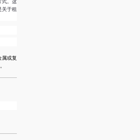
方式。这
是关于租
金属或复
。