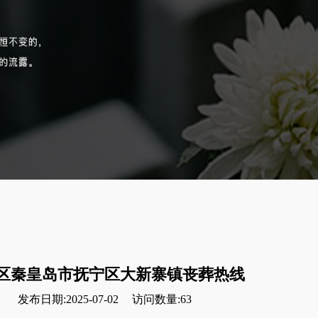
区秦皇岛市抚宁区大新寨镇丧葬热线
发布日期:2025-07-02
访问数量:63