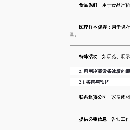
食品保鲜
：用于食品运输
医疗样本保存
：用于保
量。
特殊活动
：如展览、展示
2.
租用冷藏设备冰板的
2.1
咨询与预约
联系租赁公司
：家属或相
提供必要信息
：告知工作