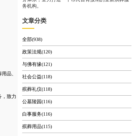
务机构。
文章分类
全部(938)
政策法规(120)
与佛有缘(121)
葬用品
、
社会公益(118)
殡葬礼仪(118)
务，
致力
公墓陵园(116)
白事服务(116)
殡葬用品(115)