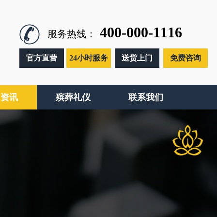
400-000-1116
服务热线：
官方直营
24小时服务
送货上门
免费咨询
闻资讯
殡葬礼仪
联系我们