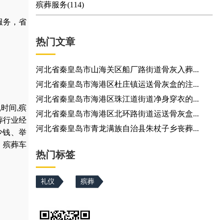
殡葬服务(114)
服务，省
热门文章
河北省秦皇岛市山海关区船厂路街道骨灰入葬...
河北省秦皇岛市海港区杜庄镇运送骨灰盒的注...
河北省秦皇岛市海港区珠江道街道净身穿衣的...
,
时间
,
殡
河北省秦皇岛市海港区北环路街道运送骨灰盒...
葬行业经
河北省秦皇岛市青龙满族自治县朱杖子乡丧葬...
少钱
、
举
，
殡葬车
热门标签
礼仪
殡葬