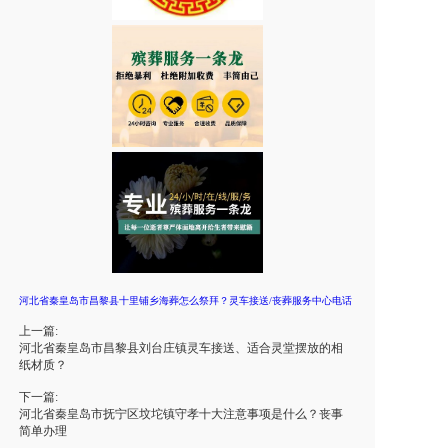
河北省秦皇岛市昌黎县十里铺乡海葬怎么祭拜？灵车接送/丧葬服务中心电话
上一篇:
河北省秦皇岛市昌黎县刘台庄镇灵车接送、适合灵堂摆放的相
纸材质？
下一篇:
河北省秦皇岛市抚宁区坟坨镇守孝十大注意事项是什么？丧事
简单办理