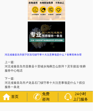
河北省秦皇岛市抚宁区坟坨镇守孝十大注意事项是什么？丧事简单办理
上一篇:
河北省秦皇岛市昌黎县十里铺乡海葬怎么祭拜？灵车接送/丧葬
服务中心电话
下一篇:
河北省秦皇岛市卢龙县石门镇守孝十大注意事项是什么？殡仪
服务一条龙
免费
24小时
首页
咨询
上门服务