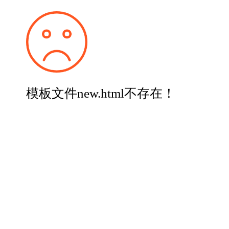
模板文件new.html不存在！