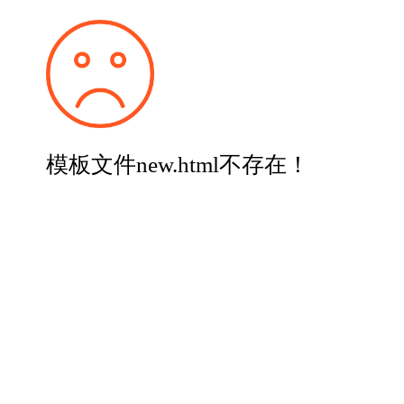
模板文件new.html不存在！