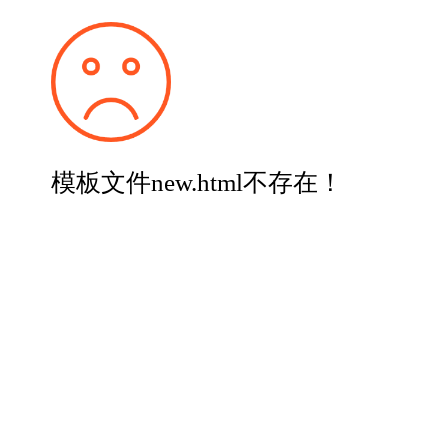
模板文件new.html不存在！