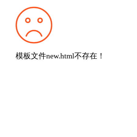
模板文件new.html不存在！