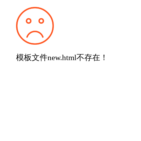
模板文件new.html不存在！